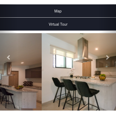
Map
Virtual Tour