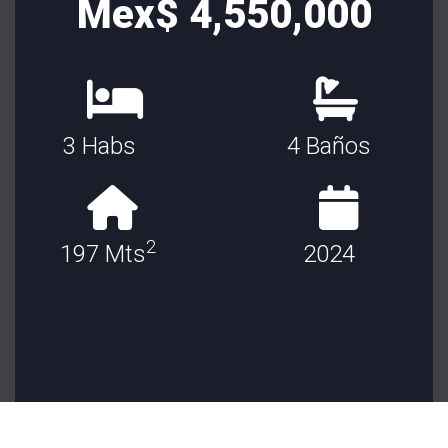
Mex$ 4,550,000
3 Habs
4 Baños
2
197 Mts
2024