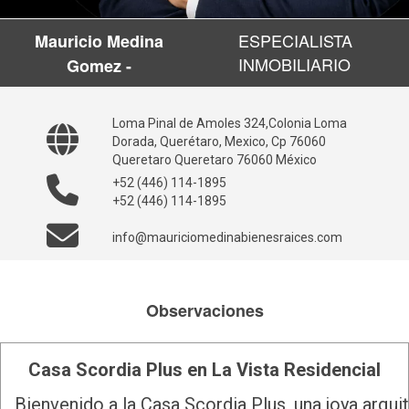
ESPECIALISTA
Mauricio Medina
INMOBILIARIO
Gomez -
Loma Pinal de Amoles 324,Colonia Loma
Dorada, Querétaro, Mexico, Cp 76060
Queretaro Queretaro 76060 México
+52 (446) 114-1895
+52 (446) 114-1895
info@mauriciomedinabienesraices.com
Observaciones
Casa Scordia Plus en La Vista Residencial
Bienvenido a la Casa Scordia Plus, una joya arqu