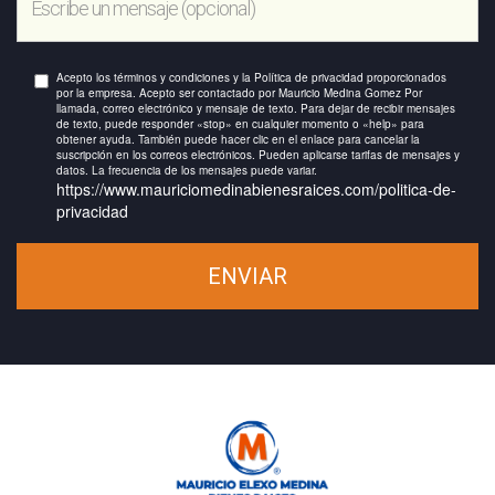
Acepto los términos y condiciones y la Política de privacidad proporcionados
por la empresa. Acepto ser contactado por Mauricio Medina Gomez Por
llamada, correo electrónico y mensaje de texto. Para dejar de recibir mensajes
de texto, puede responder «stop» en cualquier momento o «help» para
obtener ayuda. También puede hacer clic en el enlace para cancelar la
suscripción en los correos electrónicos. Pueden aplicarse tarifas de mensajes y
datos. La frecuencia de los mensajes puede variar.
https://www.mauriciomedinabienesraices.com/politica-de-
privacidad
ENVIAR