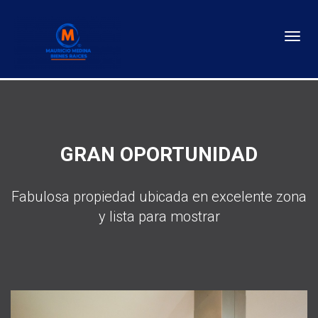
Toggl
GRAN OPORTUNIDAD
Fabulosa propiedad ubicada en excelente zona
y lista para mostrar