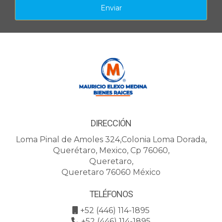
Enviar
DIRECCIÓN
Loma Pinal de Amoles 324,Colonia Loma Dorada,
Querétaro, Mexico, Cp 76060,
Queretaro,
Queretaro 76060 México
TELÉFONOS
+52 (446) 114-1895
+52 (446) 114-1895