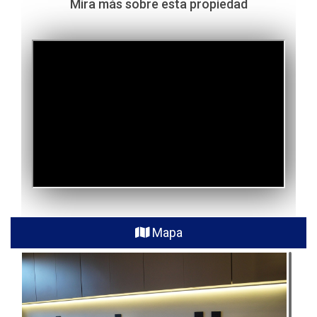
Mira más sobre esta propiedad
Mapa