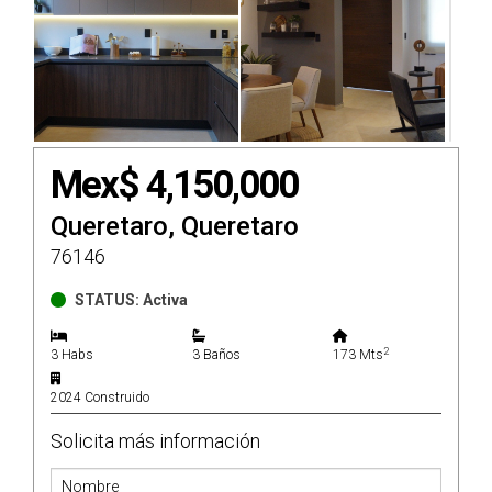
Mex$ 4,150,000
Queretaro, Queretaro
76146
STATUS: Activa
2
3 Habs
3 Baños
173 Mts
2024 Construido
Solicita más información