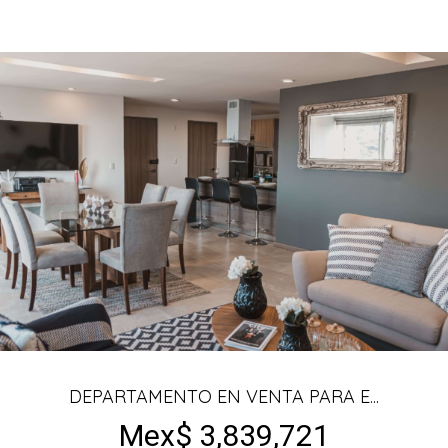
DEPARTAMENTO EN VENTA PARA E...
Mex$ 3,839,721