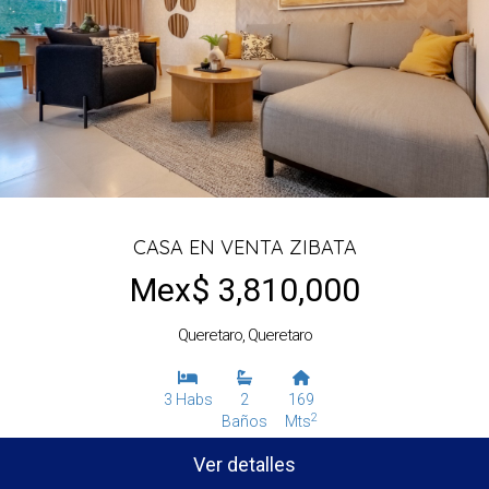
CASA EN VENTA ZIBATA
Mex$ 3,810,000
Queretaro, Queretaro
3 Habs
2
169
2
Baños
Mts
Ver detalles