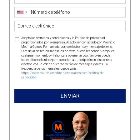
Acepto los términos y condiciones y la Política de privacidad
proporcionados por la empresa. Acepto ser contactado por Mauricio
Medina Gomez Por llamada, correo electrónico y mensaje de texto.
Para dejar de recibir mensajes de texto, puede responder «stop» en
cualquier momento o «help» para obtener ayuda. También puede
hacer clic en el enlace para cancelar la suscripción en los correos
electrónicos. Pueden aplicarse tarifas de mensajes y datos. La
frecuencia de los mensajes puede variar.
https://www.mauriciomedinabienesraices.com/politica-de-
privacidad
ENVIAR