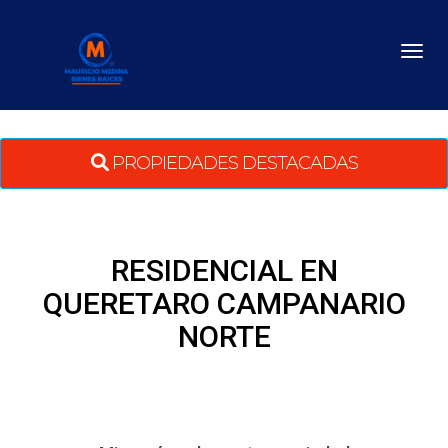
Toggl
PROPIEDADES DESTACADAS
RESIDENCIAL EN
QUERETARO CAMPANARIO
NORTE