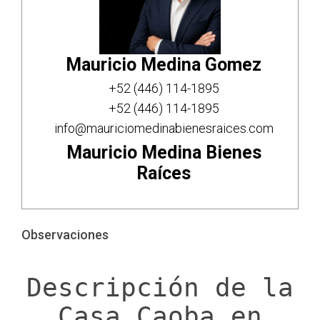
Mauricio Medina Gomez
+52 (446) 114-1895
+52 (446) 114-1895
info@mauriciomedinabienesraices.com
Mauricio Medina Bienes
Raíces
Observaciones
Descripción de la
Casa Caoba en