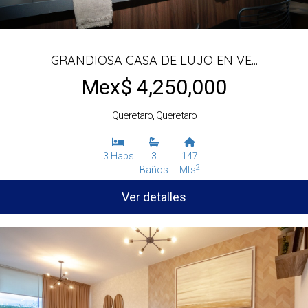
GRANDIOSA CASA DE LUJO EN VE...
Mex$ 4,250,000
Queretaro, Queretaro
3 Habs
3
147
2
Baños
Mts
Ver detalles