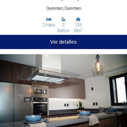
Queretaro, Queretaro
2 Habs
2
139
2
Baños
Mts
Ver detalles