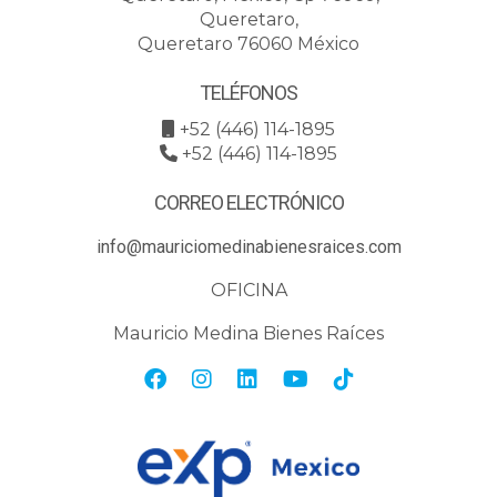
Queretaro,
Queretaro 76060 México
TELÉFONOS
+52 (446) 114-1895
+52 (446) 114-1895
CORREO ELECTRÓNICO
info@mauriciomedinabienesraices.com
OFICINA
Mauricio Medina Bienes Raíces