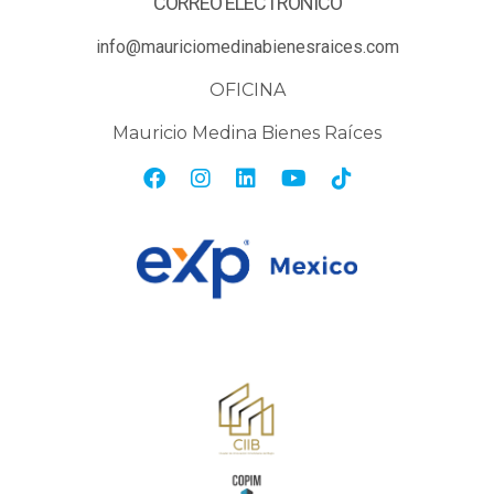
CORREO ELECTRÓNICO
info@mauriciomedinabienesraices.com
OFICINA
Mauricio Medina Bienes Raíces