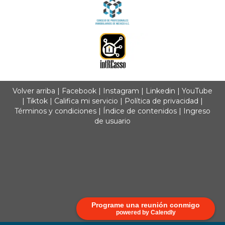
Volver arriba
|
Facebook
|
Instagram
|
Linkedin
|
YouTube
|
Tiktok
|
Califica mi servicio
|
Política de privacidad
|
Términos y condiciones
|
Índice de contenidos
|
Ingreso
de usuario
Programe una reunión conmigo
powered by Calendly