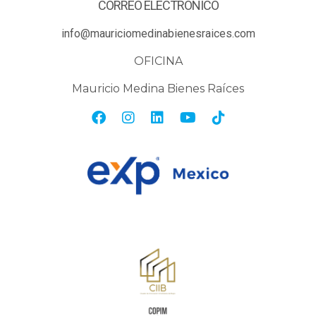
CORREO ELECTRÓNICO
info@mauriciomedinabienesraices.com
OFICINA
Mauricio Medina Bienes Raíces