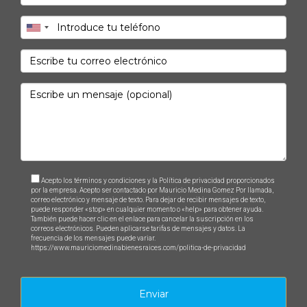
Acepto los términos y condiciones y la Política de privacidad proporcionados
por la empresa. Acepto ser contactado por Mauricio Medina Gomez Por llamada,
correo electrónico y mensaje de texto. Para dejar de recibir mensajes de texto,
puede responder «stop» en cualquier momento o «help» para obtener ayuda.
También puede hacer clic en el enlace para cancelar la suscripción en los
correos electrónicos. Pueden aplicarse tarifas de mensajes y datos. La
frecuencia de los mensajes puede variar.
https://www.mauriciomedinabienesraices.com/politica-de-privacidad
Enviar