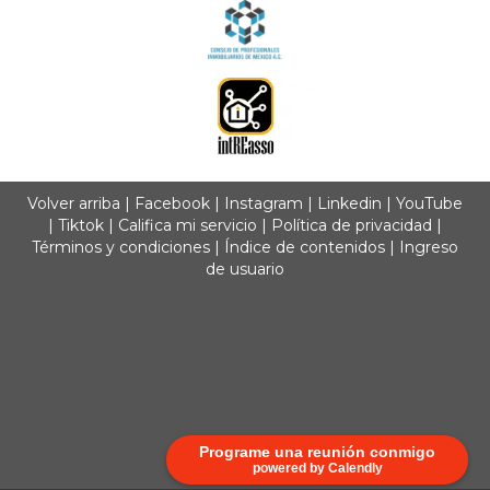
Volver arriba
|
Facebook
|
Instagram
|
Linkedin
|
YouTube
|
Tiktok
|
Califica mi servicio
|
Política de privacidad
|
Términos y condiciones
|
Índice de contenidos
|
Ingreso
de usuario
Programe una reunión conmigo
powered by Calendly