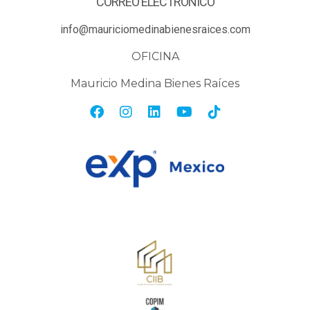
CORREO ELECTRÓNICO
info@mauriciomedinabienesraices.com
OFICINA
Mauricio Medina Bienes Raíces