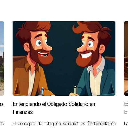
lo
Entendiendo el Obligado Solidario en
E
Finanzas
E
do
El concepto de "obligado solidario" es fundamental en
La