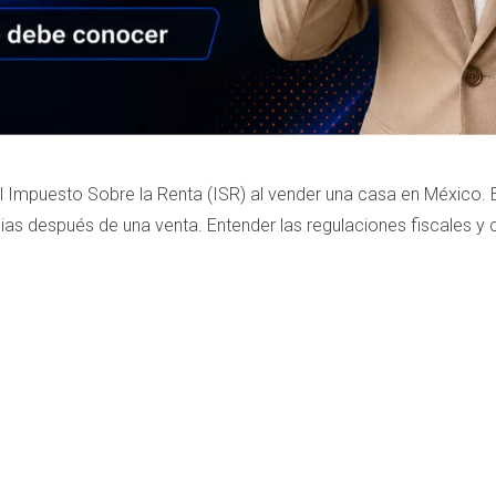
el Impuesto Sobre la Renta (ISR) al vender una casa en Méxic
as después de una venta. Entender las regulaciones fiscales y