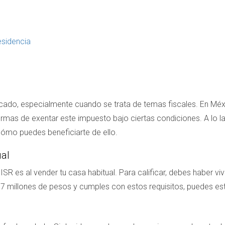
esidencia
do, especialmente cuando se trata de temas fiscales. En Méxic
ormas de exentar este impuesto bajo ciertas condiciones. A lo lar
cómo puedes beneficiarte de ello.
ual
 es al vender tu casa habitual. Para calificar, debes haber viv
 7 millones de pesos y cumples con estos requisitos, puedes es