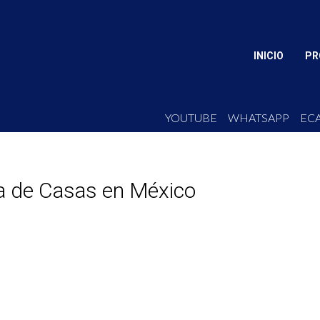
INICIO
PR
YOUTUBE
WHATSAPP
EC
ta de Casas en México