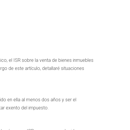
o, el ISR sobre la venta de bienes inmuebles
go de este artículo, detallaré situaciones
ido en ella al menos dos años y ser el
tar exento del impuesto.