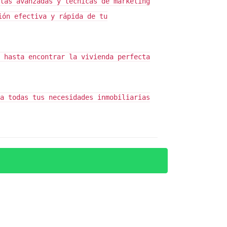
s dudas sobre este importante tema.
tas avanzadas y técnicas de marketing
ión efectiva y rápida de tu
 hasta encontrar la vivienda perfecta
a todas tus necesidades inmobiliarias